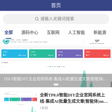
首页
请输入关键词搜索
全部
源码中心
互联网
人工智能
新能源
TP8.0智能DIY企业官网系统-集成AI批量生成文章|智能体|uniapp|前后完全分离
全新TP8.0智能DIY企业官网系统上
线-集成AI批量生成文章|智能体|unia
pp|前后完全分离
1年前