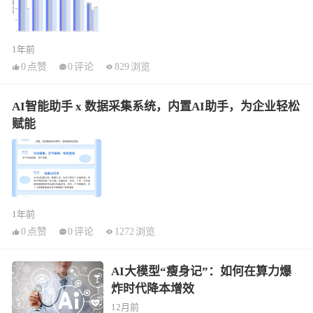
1年前
0
点赞
0
评论
829
浏览
AI智能助手 x 数据采集系统，内置AI助手，为企业轻松
赋能
1年前
0
点赞
0
评论
1272
浏览
AI大模型“瘦身记”：如何在算力爆
炸时代降本增效
12月前