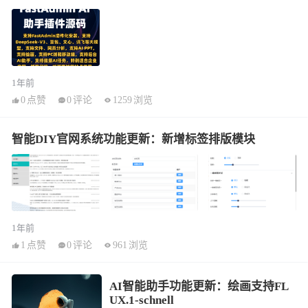
1年前
0
点赞
0
评论
1259
浏览
智能DIY官网系统功能更新：新增标签排版模块
1年前
1
点赞
0
评论
961
浏览
AI智能助手功能更新：绘画支持FL
UX.1-schnell