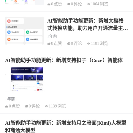
0
点赞
0
评论
1064
浏览
AI智能助手功能更新：新增文档格
式转换功能，助力用户开通流量主引
流
1年前
0
点赞
0
评论
1101
浏览
AI智能助手功能更新：新增支持扣子（Coze）智能体
1年前
0
点赞
0
评论
1139
浏览
AI智能助手功能更新：新增支持月之暗面(Kimi)大模型
和商汤大模型