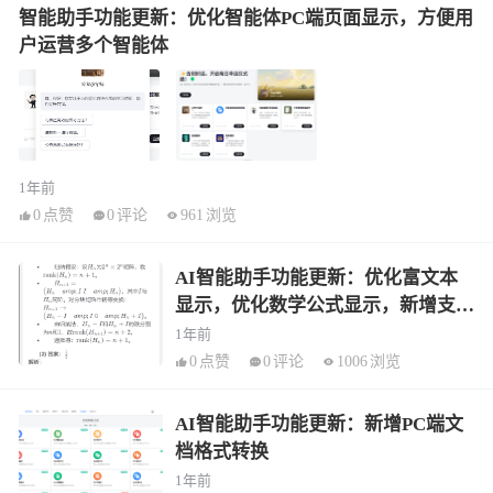
智能助手功能更新：优化智能体PC端页面显示，方便用
户运营多个智能体
1年前
0
点赞
0
评论
961
浏览
AI智能助手功能更新：优化富文本
显示，优化数学公式显示，新增支持
多模态模型
1年前
0
点赞
0
评论
1006
浏览
AI智能助手功能更新：新增PC端文
档格式转换
1年前