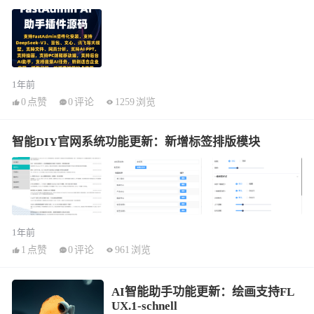
1年前
0
点赞
0
评论
1259
浏览
智能DIY官网系统功能更新：新增标签排版模块
1年前
1
点赞
0
评论
961
浏览
AI智能助手功能更新：绘画支持FL
UX.1-schnell