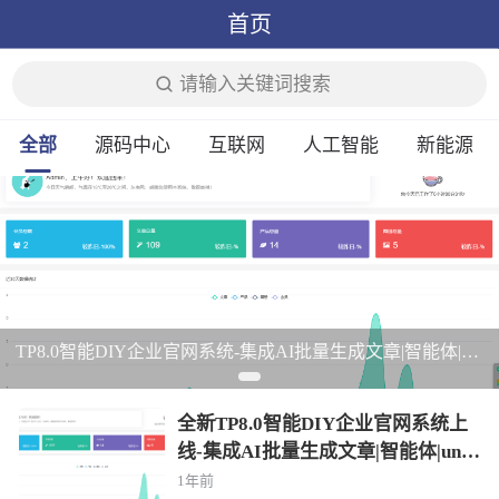
首页
请输入关键词搜索
全部
源码中心
互联网
人工智能
新能源
TP8.0智能DIY企业官网系统-集成AI批量生成文章|智能体|uniapp|前后完全分离
全新TP8.0智能DIY企业官网系统上
线-集成AI批量生成文章|智能体|unia
pp|前后完全分离
1年前