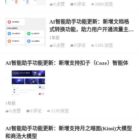
0
点赞
0
评论
1064
浏览
AI智能助手功能更新：新增文档格
式转换功能，助力用户开通流量主引
流
1年前
0
点赞
0
评论
1101
浏览
AI智能助手功能更新：新增支持扣子（Coze）智能体
1年前
0
点赞
0
评论
1139
浏览
AI智能助手功能更新：新增支持月之暗面(Kimi)大模型
和商汤大模型