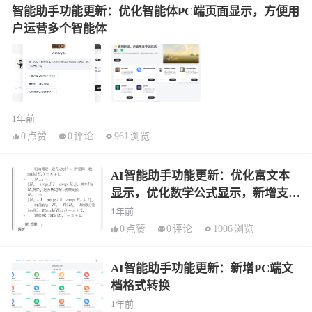
智能助手功能更新：优化智能体PC端页面显示，方便用
户运营多个智能体
1年前
0
点赞
0
评论
961
浏览
AI智能助手功能更新：优化富文本
显示，优化数学公式显示，新增支持
多模态模型
1年前
0
点赞
0
评论
1006
浏览
AI智能助手功能更新：新增PC端文
档格式转换
1年前