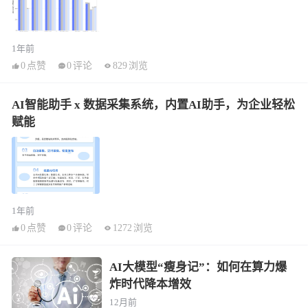
1年前
0
点赞
0
评论
829
浏览
AI智能助手 x 数据采集系统，内置AI助手，为企业轻松
赋能
1年前
0
点赞
0
评论
1272
浏览
AI大模型“瘦身记”：如何在算力爆
炸时代降本增效
12月前