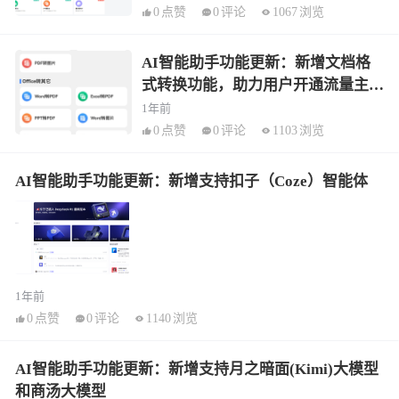
0
点赞
0
评论
1067
浏览
AI智能助手功能更新：新增文档格
式转换功能，助力用户开通流量主引
流
1年前
0
点赞
0
评论
1103
浏览
AI智能助手功能更新：新增支持扣子（Coze）智能体
1年前
0
点赞
0
评论
1140
浏览
AI智能助手功能更新：新增支持月之暗面(Kimi)大模型
和商汤大模型