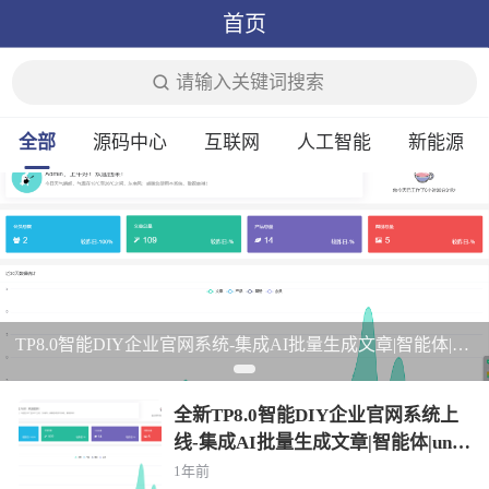
首页
请输入关键词搜索
全部
源码中心
互联网
人工智能
新能源
TP8.0智能DIY企业官网系统-集成AI批量生成文章|智能体|uniapp|前后完全分离
全新TP8.0智能DIY企业官网系统上
线-集成AI批量生成文章|智能体|unia
pp|前后完全分离
1年前