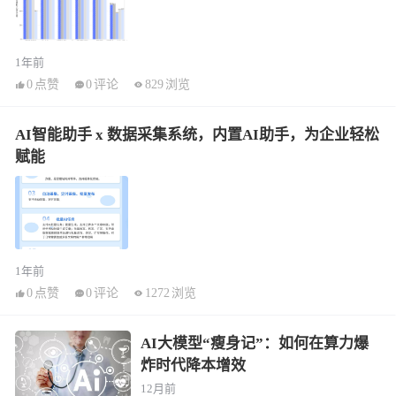
1年前
0
点赞
0
评论
829
浏览
AI智能助手 x 数据采集系统，内置AI助手，为企业轻松
赋能
1年前
0
点赞
0
评论
1272
浏览
AI大模型“瘦身记”：如何在算力爆
炸时代降本增效
12月前