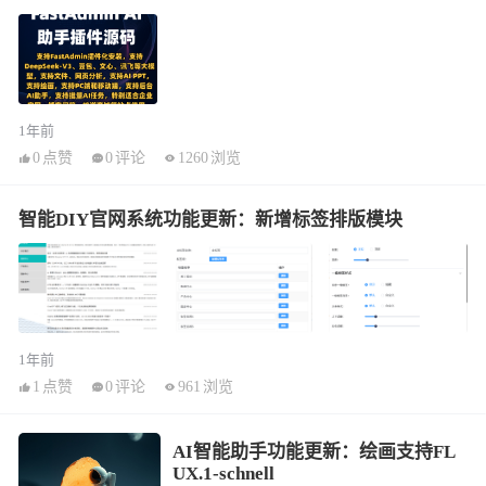
1年前
0
点赞
0
评论
1260
浏览
智能DIY官网系统功能更新：新增标签排版模块
1年前
1
点赞
0
评论
961
浏览
AI智能助手功能更新：绘画支持FL
UX.1-schnell