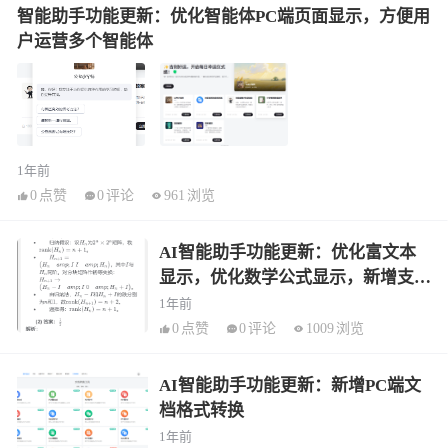
智能助手功能更新：优化智能体PC端页面显示，方便用
户运营多个智能体
1年前
0
点赞
0
评论
961
浏览
AI智能助手功能更新：优化富文本
显示，优化数学公式显示，新增支持
多模态模型
1年前
0
点赞
0
评论
1009
浏览
AI智能助手功能更新：新增PC端文
档格式转换
1年前