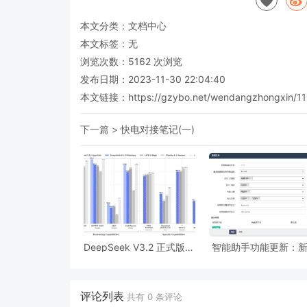
本文分类：
文档中心
本文标签：无
浏览次数：
5162
次浏览
发布日期：2023-11-30 22:04:40
本文链接：
https://gzybo.net/wendangzhongxin/11
下一篇 >
快电对接笔记(一)
DeepSeek V3.2 正式版：
智能助手功能更新：
强化 Agent 能力，融入思
AI批量处理后自动发
考推理
批量填充关键词、描
段落、自动内链
评论列表
共有
0
条评论