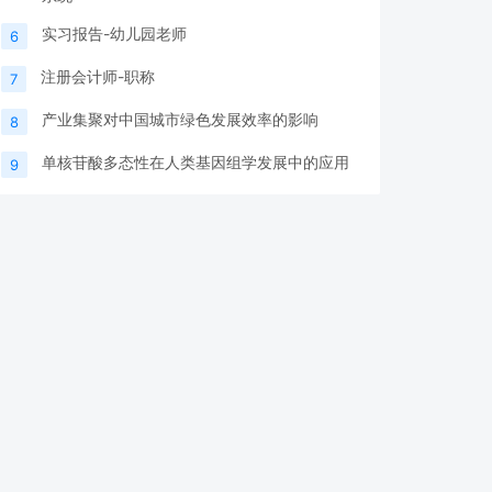
实习报告-幼儿园老师
6
注册会计师-职称
7
产业集聚对中国城市绿色发展效率的影响
8
单核苷酸多态性在人类基因组学发展中的应用
9