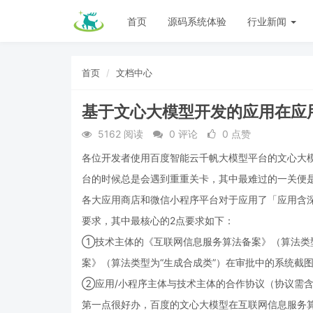
首页
源码系统体验
行业新闻
首页
文档中心
基于文心大模型开发的应用在应
5162 阅读
0 评论
0 点赞
各位开发者使用百度智能云千帆大模型平台的文心大模
台的时候总是会遇到重重关卡，其中最难过的一关便
各大应用商店和微信小程序平台对于应用了「应用含
要求，其中最核心的2点要求如下：
①技术主体的《互联网信息服务算法备案》（算法类型
案》（算法类型为“生成合成类”）在审批中的系统截
②应用/小程序主体与技术主体的合作协议（协议需含
第一点很好办，百度的文心大模型在互联网信息服务算