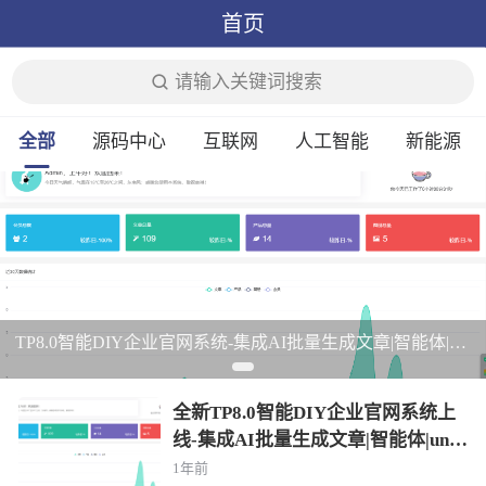
首页
请输入关键词搜索
全部
源码中心
互联网
人工智能
新能源
TP8.0智能DIY企业官网系统-集成AI批量生成文章|智能体|uniapp|前后完全分离
全新TP8.0智能DIY企业官网系统上
线-集成AI批量生成文章|智能体|unia
pp|前后完全分离
1年前