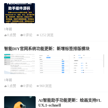
1年前
0
点赞
0
评论
1252
浏览
智能DIY官网系统功能更新：新增标签排版模块
1年前
1
点赞
0
评论
960
浏览
AI智能助手功能更新：绘画支持FL
UX.1-schnell