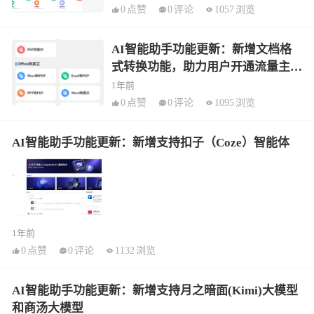
0
点赞
0
评论
1057
浏览
AI智能助手功能更新：新增文档格
式转换功能，助力用户开通流量主引
流
1年前
0
点赞
0
评论
1095
浏览
AI智能助手功能更新：新增支持扣子（Coze）智能体
1年前
0
点赞
0
评论
1132
浏览
AI智能助手功能更新：新增支持月之暗面(Kimi)大模型
和商汤大模型