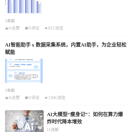
1年前
0
点赞
0
评论
823
浏览
AI智能助手 x 数据采集系统，内置AI助手，为企业轻松
赋能
1年前
0
点赞
0
评论
1266
浏览
AI大模型“瘦身记”：如何在算力爆
炸时代降本增效
11月前