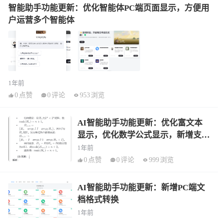
智能助手功能更新：优化智能体PC端页面显示，方便用
户运营多个智能体
1年前
0
点赞
0
评论
953
浏览
AI智能助手功能更新：优化富文本
显示，优化数学公式显示，新增支持
多模态模型
1年前
0
点赞
0
评论
999
浏览
AI智能助手功能更新：新增PC端文
档格式转换
1年前