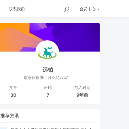
联系我们
会员
中心
远铂
这家伙很懒，什么也没写！
文章
评论
加入时间
30
7
9年前
推荐资讯