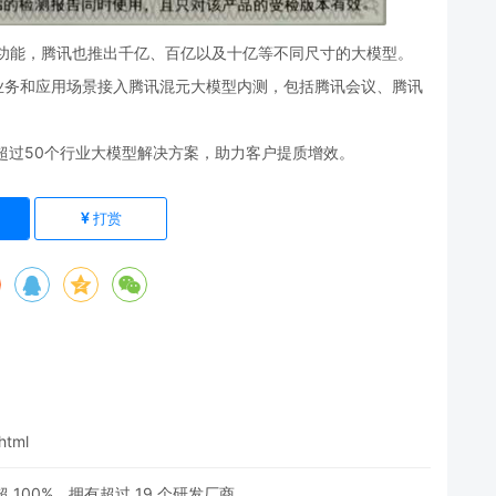
图”功能，腾讯也推出千亿、百亿以及十亿等不同尺寸的大模型。
业务和应用场景接入腾讯混元大模型内测，包括腾讯会议、腾讯
超过50个行业大模型解决方案，助力客户提质增效。
打赏
html
100%，拥有超过 19 个研发厂商