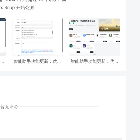
s Snap 开始公测
新增
智能助手功能更新：优化
智能助手功能更新：优化
文，
智能助手后台AI批量处理
智能体PC端页面显示，方
述、
功能
便用户运营多个智能体
暂无评论