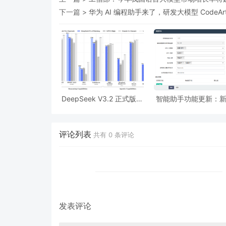
下一篇 >
华为 AI 编程助手来了，研发大模型 CodeArt
DeepSeek V3.2 正式版：
智能助手功能更新：
强化 Agent 能力，融入思
AI批量处理后自动发
考推理
批量填充关键词、描
段落、自动内链
评论列表
共有
0
条评论
发表评论