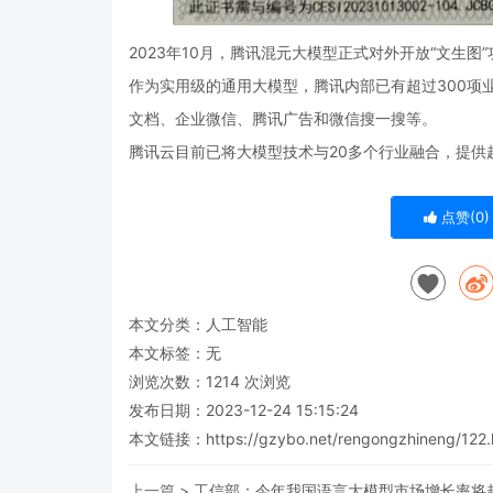
2023年10月，腾讯混元大模型正式对外开放“文生
作为实用级的通用大模型，腾讯内部已有超过300项
文档、企业微信、腾讯广告和微信搜一搜等。
腾讯云目前已将大模型技术与20多个行业融合，提供
点赞(
0
)
本文分类：
人工智能
本文标签：无
浏览次数：
1214
次浏览
发布日期：2023-12-24 15:15:24
本文链接：
https://gzybo.net/rengongzhineng/122.
上一篇 >
工信部：今年我国语言大模型市场增长率将超 