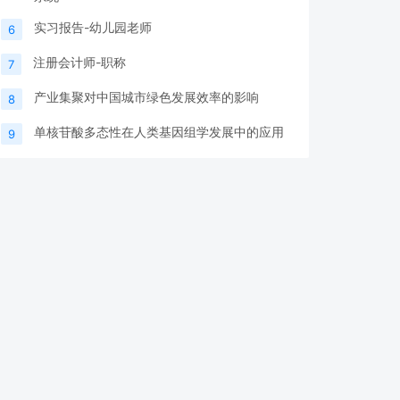
实习报告-幼儿园老师
6
注册会计师-职称
7
产业集聚对中国城市绿色发展效率的影响
8
单核苷酸多态性在人类基因组学发展中的应用
9