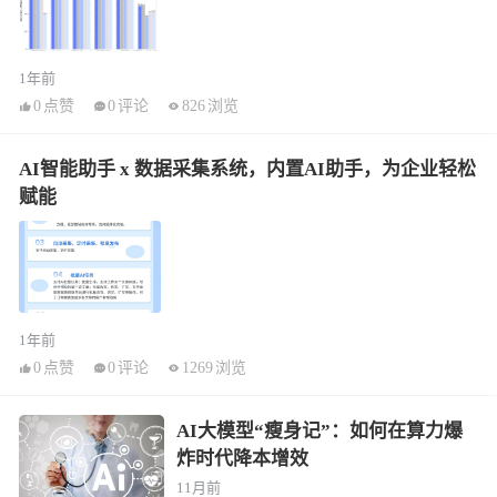
1年前
0
点赞
0
评论
826
浏览
AI智能助手 x 数据采集系统，内置AI助手，为企业轻松
赋能
1年前
0
点赞
0
评论
1269
浏览
AI大模型“瘦身记”：如何在算力爆
炸时代降本增效
11月前