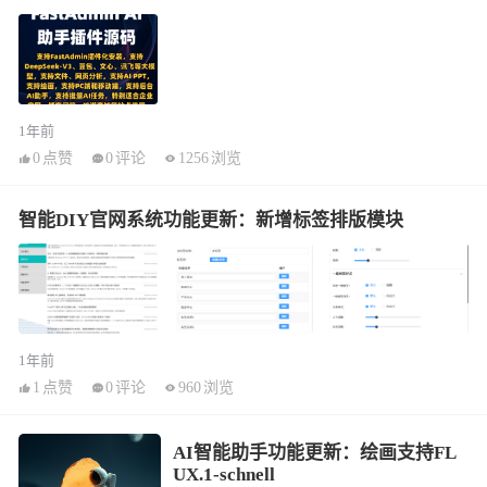
1年前
0
点赞
0
评论
1256
浏览
智能DIY官网系统功能更新：新增标签排版模块
1年前
1
点赞
0
评论
960
浏览
AI智能助手功能更新：绘画支持FL
UX.1-schnell