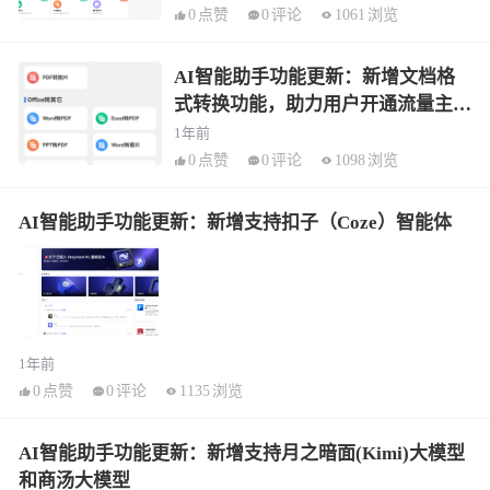
0
点赞
0
评论
1061
浏览
AI智能助手功能更新：新增文档格
式转换功能，助力用户开通流量主引
流
1年前
0
点赞
0
评论
1098
浏览
AI智能助手功能更新：新增支持扣子（Coze）智能体
1年前
0
点赞
0
评论
1135
浏览
AI智能助手功能更新：新增支持月之暗面(Kimi)大模型
和商汤大模型