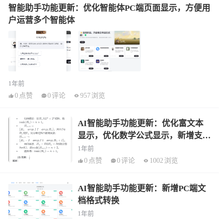
智能助手功能更新：优化智能体PC端页面显示，方便用
户运营多个智能体
1年前
0
点赞
0
评论
957
浏览
AI智能助手功能更新：优化富文本
显示，优化数学公式显示，新增支持
多模态模型
1年前
0
点赞
0
评论
1002
浏览
AI智能助手功能更新：新增PC端文
档格式转换
1年前