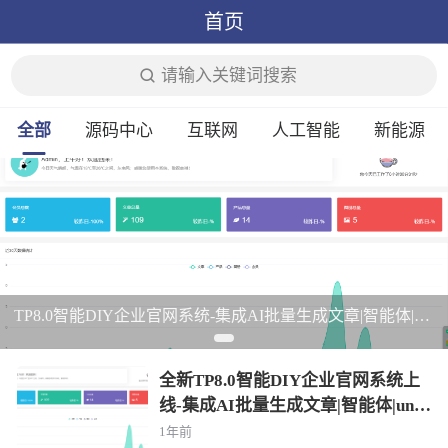
首页
请输入关键词搜索
全部
源码中心
互联网
人工智能
新能源
TP8.0智能DIY企业官网系统-集成AI批量生成文章|智能体|uniapp|前后完全分离
全新TP8.0智能DIY企业官网系统上
线-集成AI批量生成文章|智能体|unia
pp|前后完全分离
1年前